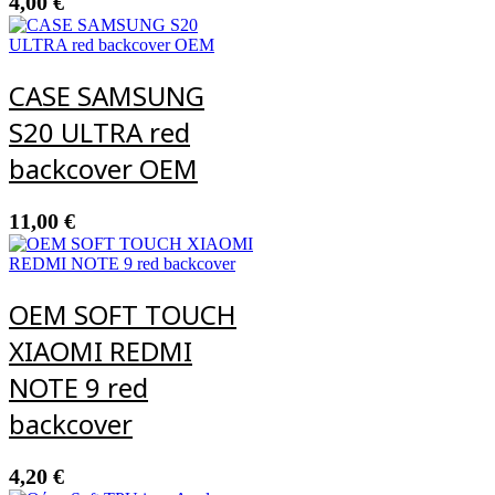
4,00
€
CASE SAMSUNG
S20 ULTRA red
backcover OEM
11,00
€
OEM SOFT TOUCH
XIAOMI REDMI
NOTE 9 red
backcover
4,20
€