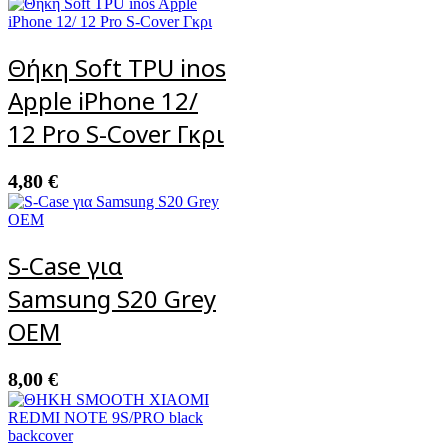
Θήκη Soft TPU inos
Apple iPhone 12/
12 Pro S-Cover Γκρι
4,80
€
S-Case για
Samsung S20 Grey
ΟΕΜ
8,00
€