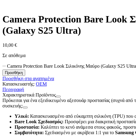
Camera Protection Bare Look 
(Galaxy S25 Ultra)
10,00
€
Σε απόθεμα
Camera Protection Bare Look Σιλικόνης Μαύρο (Galaxy S25 Ultr
Προσθήκη
Προσθήκη στα αγαπημένα
Κατασκευαστής:
OEM
Περιγραφή
Χαρακτηριστικά Προϊόντος
Πρόκειται για ένα εξειδικευμένο αξεσουάρ προστασίας (συχνά από 
συσκευής:
Υλικό:
Κατασκευασμένο από εύκαμπτη σιλικόνη (TPU) που 
Bare Look Σχεδιασμός:
Προσφέρει μια διακριτική προστασία
Προστασία:
Καλύπτει το κενό ανάμεσα στους φακούς, προστατ
Συμβατότητα:
Σχεδιασμένο με ακρίβεια 1:1 για το
Samsung G