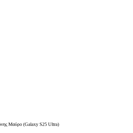
όνης Μαύρο (Galaxy S25 Ultra)