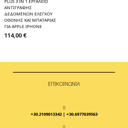
PLUS 3 IN 1 ΕΡΓΑΛΕΊΟ
ΑΝΤΙΓΡΑΦΉΣ
ΔΕΔΟΜΈΝΩΝ ΕΛΈΓΧΟΥ
ΟΘΌΝΗΣ ΚΑΙ ΜΠΑΤΑΡΊΑΣ
ΓΙΑ APPLE IPHONE
114,00
€
ΕΠΙΚΟΙΝΩΝΊΑ
+30.2109013342
|
+30.6977639563