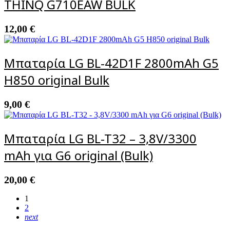
THINQ G710EAW BULK
12,00
€
Μπαταρία LG BL-42D1F 2800mAh G5
H850 original Bulk
9,00
€
Μπαταρία LG BL-T32 – 3,8V/3300
mAh για G6 original (Bulk)
20,00
€
1
2
next