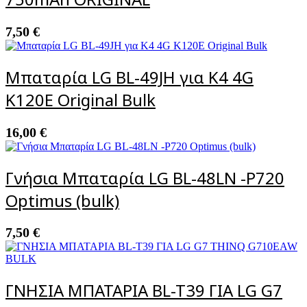
7,50
€
Μπαταρία LG BL-49JH για K4 4G
K120E Original Bulk
16,00
€
Γνήσια Μπαταρία LG BL-48LN -P720
Optimus (bulk)
7,50
€
ΓΝΗΣΙΑ ΜΠΑΤΑΡΙΑ BL-T39 ΓΙΑ LG G7