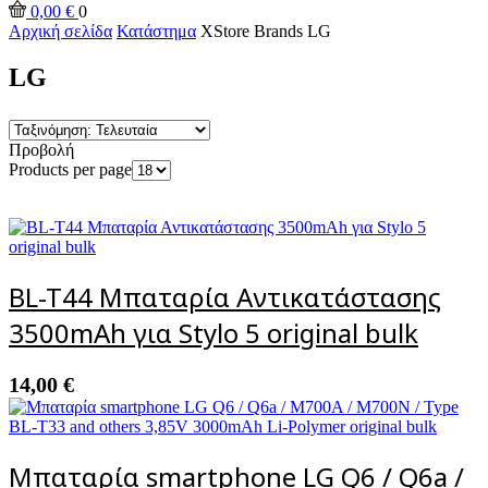
0,00
€
0
Αρχική σελίδα
Κατάστημα
XStore Brands
LG
LG
Προβολή
Products per page
BL-T44 Μπαταρία Αντικατάστασης
3500mAh για Stylo 5 original bulk
14,00
€
Μπαταρία smartphone LG Q6 / Q6a /