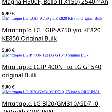
Magna H500F, Bello II X150) 2540mAh
9,90
€
Μπαταρία LG LGIP-A750 για KE820
KE850 Original Bulk
5,00
€
Μπαταρια LGIP 400N Για LG GT540
original Bulk
9,00
€
Μπαταρια LG Bl20/GM310/GD710,
750mAh ORIGINAL