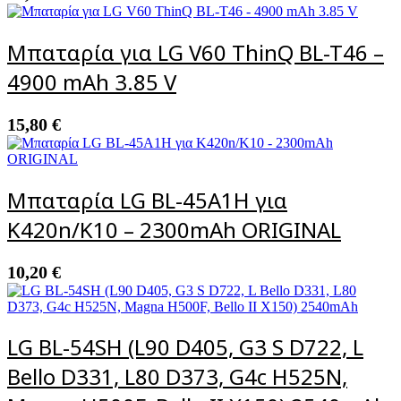
Μπαταρία για LG V60 ThinQ BL-T46 –
4900 mAh 3.85 V
15,80
€
Μπαταρία LG BL-45A1H για
K420n/K10 – 2300mAh ORIGINAL
10,20
€
LG BL-54SH (L90 D405, G3 S D722, L
Bello D331, L80 D373, G4c H525N,