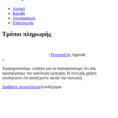
Αρχική
Καλάθι
Λογαριασμός
Επικοινωνία
Τρόποι πληρωμής
© PowerPhone.gr 2026 | All Rights Reserved
Design & Development by
|
Powered by
Ageroth
Χρησιμοποιούμε cookies για να διασφαλίσουμε ότι σας
προσφέρουμε την καλύτερη εμπειρία. Η συνεχής χρήση
υποδηλώνει ότι αποδέχεστε αυτήν την πολιτική.
Διαβάστε περισσότερα
Αποδέχομαι