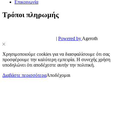
Επικοινωνία
Τρόποι πληρωμής
© PowerPhone.gr 2026 | All Rights Reserved
Design & Development by
|
Powered by
Ageroth
Χρησιμοποιούμε cookies για να διασφαλίσουμε ότι σας
προσφέρουμε την καλύτερη εμπειρία. Η συνεχής χρήση
υποδηλώνει ότι αποδέχεστε αυτήν την πολιτική.
Διαβάστε περισσότερα
Αποδέχομαι