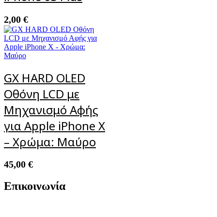
2,00
€
GX HARD OLED
Οθόνη LCD με
Μηχανισμό Αφής
για Apple iPhone X
– Χρώμα: Μαύρο
45,00
€
Επικοινωνία