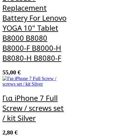
Replacement
Battery For Lenovo
YOGA 10" Tablet
B8000 B8080
B8000-F B8000-H
B8080-H B8080-F
55,00
€
Για iPhone 7 Full
Screw / screws set
/ kit Silver
2,80
€