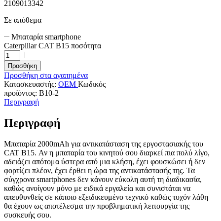
2109013342
Σε απόθεμα
Μπαταρία smartphone
Caterpillar CAT B15 ποσότητα
Προσθήκη
Προσθήκη στα αγαπημένα
Κατασκευαστής:
OEM
Κωδικός
προϊόντος:
B10-2
Περιγραφή
Περιγραφή
Μπαταρία 2000mAh για αντικατάσταση της εργοστασιακής του
CAT B15. Αν η μπαταρία του κινητού σου διαρκεί πια πολύ λίγο,
αδειάζει απότομα ύστερα από μια κλήση, έχει φουσκώσει ή δεν
φορτίζει πλέον, έχει έρθει η ώρα της αντικατάστασής της. Τα
σύγχρονα smartphones δεν κάνουν εύκολη αυτή τη διαδικασία,
καθώς ανοίγουν μόνο με ειδικά εργαλεία και συνιστάται να
απευθυνθείς σε κάποιο εξειδικευμένο τεχνικό καθώς τυχόν λάθη
θα έχουν ως αποτέλεσμα την προβληματική λειτουργία της
συσκευής σου.