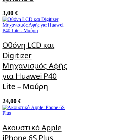
3,00
€
Οθόνη LCD και
Digitizer
Μηχανισμός Αφής
για Huawei P40
Lite – Μαύρη
24,00
€
Ακουστικό Apple
iPhone 6S Plus