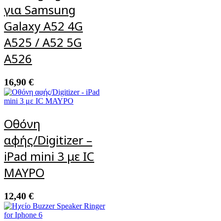
για Samsung
Galaxy A52 4G
A525 / A52 5G
A526
16,90
€
Οθόνη
αφής/Digitizer –
iPad mini 3 με IC
ΜΑΥΡΟ
12,40
€