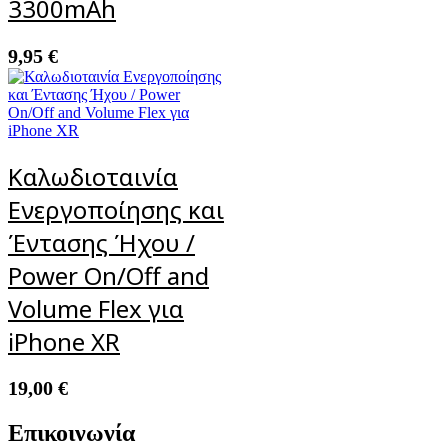
3300mAh
9,95
€
Καλωδιοταινία
Ενεργοποίησης και
Έντασης Ήχου /
Power On/Off and
Volume Flex για
iPhone XR
19,00
€
Επικοινωνία