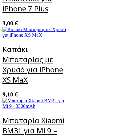
iPhone 7 Plus
3,00
€
Καπάκι
Μπαταρίας με
Χρυσό για iPhone
XS MaX
9,10
€
Μπαταρία Xiaomi
BM3L για Mi 9 –