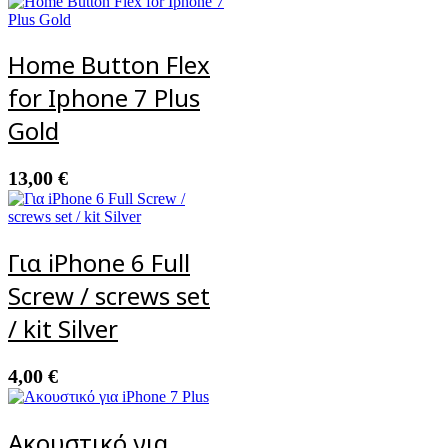
Home Button Flex
for Iphone 7 Plus
Gold
13,00
€
Για iPhone 6 Full
Screw / screws set
/ kit Silver
4,00
€
Ακουστικό για