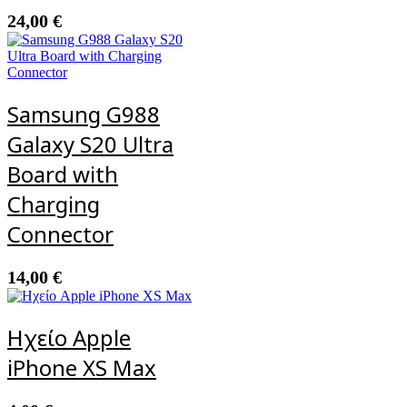
24,00
€
Samsung G988
Galaxy S20 Ultra
Board with
Charging
Connector
14,00
€
Ηχείο Apple
iPhone XS Max