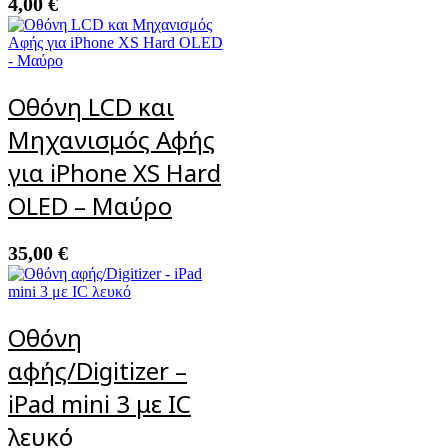
4,00
€
Οθόνη LCD και
Μηχανισμός Αφής
για iPhone XS Hard
OLED – Μαύρο
35,00
€
Οθόνη
αφής/Digitizer –
iPad mini 3 με IC
λευκό