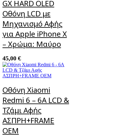
GX HARD OLED
Οθόνη LCD με
Μηχανισμό Αφής
για Apple iPhone X
– Χρώμα: Μαύρο
45,00
€
Οθόνη Xiaomi
Redmi 6 – 6A LCD &
Τζάμι Αφής
ΑΣΠΡΗ+FRAME
OEM