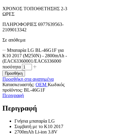
ΧΡΟΝΟΣ ΤΟΠΟΘΕΤΗΣΗΣ 2-3
ΩΡΕΣ
ΠΛΗΡΟΦΟΡΙΕΣ 6977639563-
2109013342
Σε απόθεμα
Μπαταρία LG BL-46G1F για
K10 2017 (M250N) - 2800mAh -
(EAC63360001/EAC6336000
ποσότητα
Προσθήκη
Προσθήκη στα αγαπημένα
Κατασκευαστής:
OEM
Κωδικός
προϊόντος:
BL-46G1F
Περιγραφή
Περιγραφή
Γνήσια μπαταρία LG
Συμβατή με το K10 2017
2700mAh Li-ion 3.8V