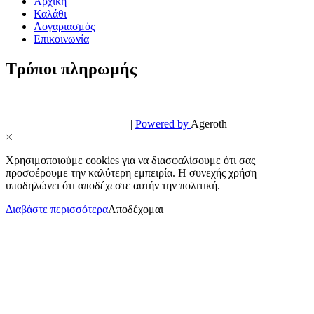
Αρχική
Καλάθι
Λογαριασμός
Επικοινωνία
Τρόποι πληρωμής
© PowerPhone.gr 2026 | All Rights Reserved
Design & Development by
|
Powered by
Ageroth
Χρησιμοποιούμε cookies για να διασφαλίσουμε ότι σας
προσφέρουμε την καλύτερη εμπειρία. Η συνεχής χρήση
υποδηλώνει ότι αποδέχεστε αυτήν την πολιτική.
Διαβάστε περισσότερα
Αποδέχομαι