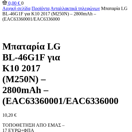
0,00
€
0
Αρχική σελίδα
Προϊόντα
Ανταλλακτικά τηλεφώνων
Μπαταρία LG
BL-46G1F για K10 2017 (M250N) – 2800mAh –
(EAC63360001/EAC6336000
Μπαταρία LG
BL-46G1F για
K10 2017
(M250N) –
2800mAh –
(EAC63360001/EAC6336000
10,20
€
ΤΟΠΟΘΕΤΗΣΗ ΑΠΟ ΕΜΑΣ –
17 ΕΥΡΩ+ΦΠΑ