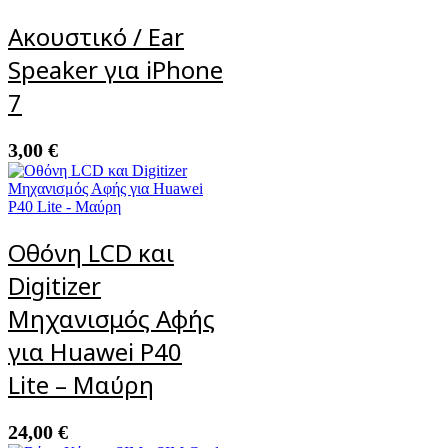
Ακουστικό / Ear
Speaker για iPhone
7
3,00
€
Οθόνη LCD και
Digitizer
Μηχανισμός Αφής
για Huawei P40
Lite – Μαύρη
24,00
€