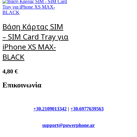
Βάση Κάρτας SIM
– SIM Card Tray για
iPhone XS MAX-
BLACK
4,80
€
Επικοινωνία
+30.2109013342
|
+30.6977639563
support@powerphone.gr