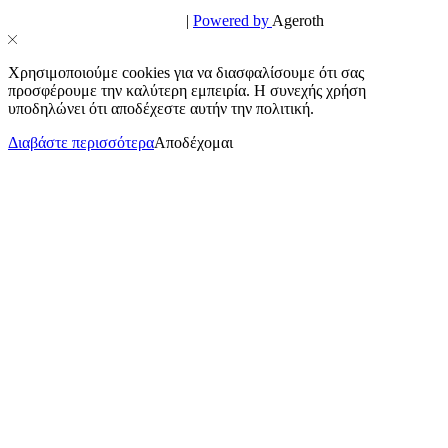
© PowerPhone.gr 2026 | All Rights Reserved
Design & Development by
|
Powered by
Ageroth
Χρησιμοποιούμε cookies για να διασφαλίσουμε ότι σας
προσφέρουμε την καλύτερη εμπειρία. Η συνεχής χρήση
υποδηλώνει ότι αποδέχεστε αυτήν την πολιτική.
Διαβάστε περισσότερα
Αποδέχομαι