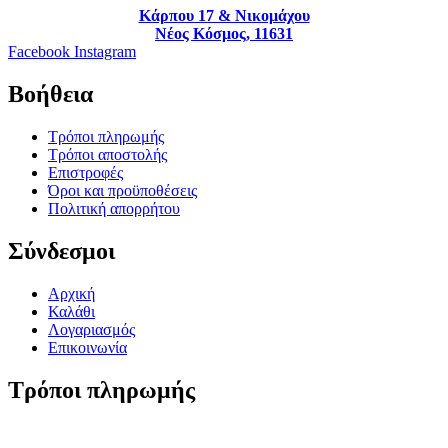
Κάρπου 17 & Νικομάχου
Νέος Κόσμος, 11631
Facebook
Instagram
Βοήθεια
Τρόποι πληρωμής
Τρόποι αποστολής
Επιστροφές
Όροι και προϋποθέσεις
Πολιτική απορρήτου
Σύνδεσμοι
Αρχική
Καλάθι
Λογαριασμός
Επικοινωνία
Τρόποι πληρωμής