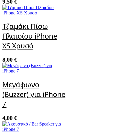
9,50
€
Τζαμάκι Πίσω
Πλαισίου iPhone
XS Χρυσό
8,00
€
Μεγάφωνο
(Buzzer) για iPhone
7
4,00
€