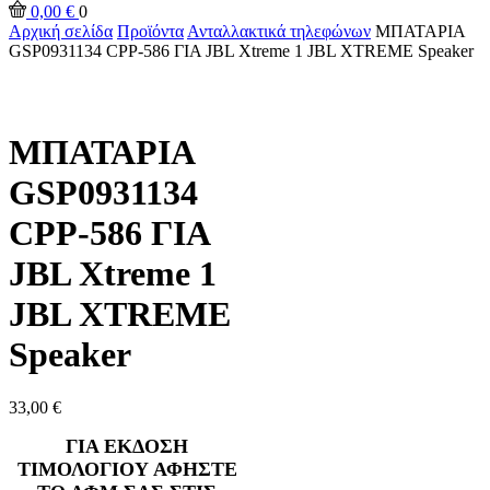
0,00
€
0
Αρχική σελίδα
Προϊόντα
Ανταλλακτικά τηλεφώνων
ΜΠΑΤΑΡΙΑ
GSP0931134 CPP-586 ΓΙΑ JBL Xtreme 1 JBL XTREME Speaker
ΜΠΑΤΑΡΙΑ
GSP0931134
CPP-586 ΓΙΑ
JBL Xtreme 1
JBL XTREME
Speaker
33,00
€
ΓΙΑ ΕΚΔΟΣΗ
ΤΙΜΟΛΟΓΙΟΥ ΑΦΗΣΤΕ