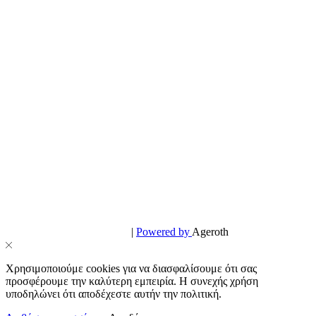
© PowerPhone.gr 2026 | All Rights Reserved
Design & Development by
|
Powered by
Ageroth
Χρησιμοποιούμε cookies για να διασφαλίσουμε ότι σας
προσφέρουμε την καλύτερη εμπειρία. Η συνεχής χρήση
υποδηλώνει ότι αποδέχεστε αυτήν την πολιτική.