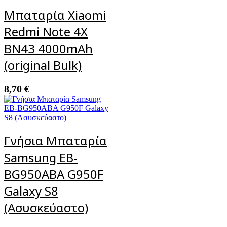
Μπαταρία Xiaomi
Redmi Note 4X
BN43 4000mAh
(original Bulk)
8,70
€
Γνήσια Μπαταρία
Samsung EB-
BG950ABA G950F
Galaxy S8
(Ασυσκεύαστο)