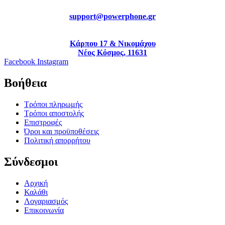
support@powerphone.gr
Κάρπου 17 & Νικομάχου
Νέος Κόσμος, 11631
Facebook
Instagram
Βοήθεια
Τρόποι πληρωμής
Τρόποι αποστολής
Επιστροφές
Όροι και προϋποθέσεις
Πολιτική απορρήτου
Σύνδεσμοι
Αρχική
Καλάθι
Λογαριασμός
Επικοινωνία