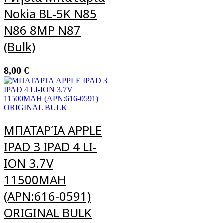
Nokia BL-5K N85
N86 8MP N87
(Bulk)
8,00
€
ΜΠΑΤΑΡΊΑ APPLE
IPAD 3 IPAD 4 LI-
ION 3.7V
11500MAH
(APN:616-0591)
ORIGINAL BULK