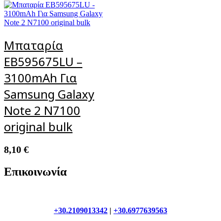
Μπαταρία
EB595675LU –
3100mAh Για
Samsung Galaxy
Note 2 N7100
original bulk
8,10
€
Επικοινωνία
+30.2109013342
|
+30.6977639563