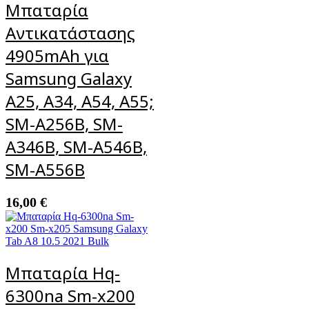
Μπαταρία
Αντικατάστασης
4905mAh για
Samsung Galaxy
A25, A34, A54, A55;
SM-A256B, SM-
A346B, SM-A546B,
SM-A556B
16,00
€
Mπαταρία Hq-
6300na Sm-x200