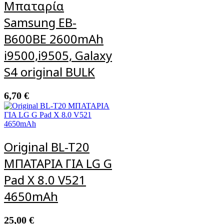
Μπαταρία
Samsung EB-
B600BE 2600mAh
i9500,i9505, Galaxy
S4 original BULK
6,70
€
Original BL-T20
ΜΠΑΤΑΡΙΑ ΓΙΑ LG G
Pad X 8.0 V521
4650mAh
25,00
€