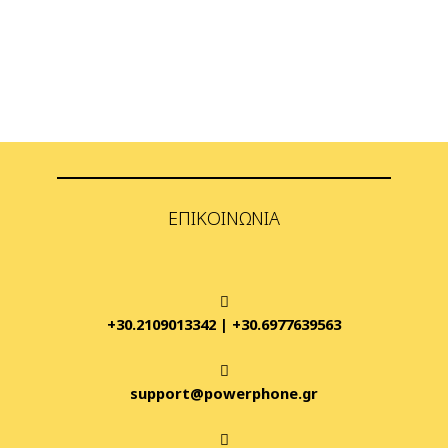
ΕΠΙΚΟΙΝΩΝΊΑ
+30.2109013342
|
+30.6977639563
support@powerphone.gr