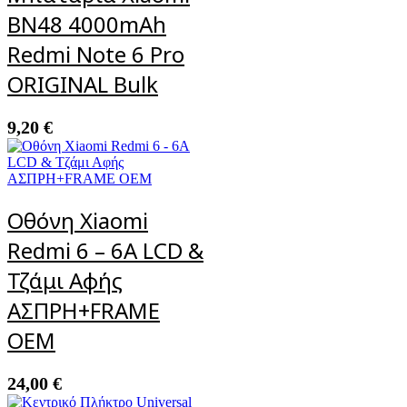
BN48 4000mAh
Redmi Note 6 Pro
ORIGINAL Bulk
9,20
€
Οθόνη Xiaomi
Redmi 6 – 6A LCD &
Τζάμι Αφής
ΑΣΠΡΗ+FRAME
OEM
24,00
€