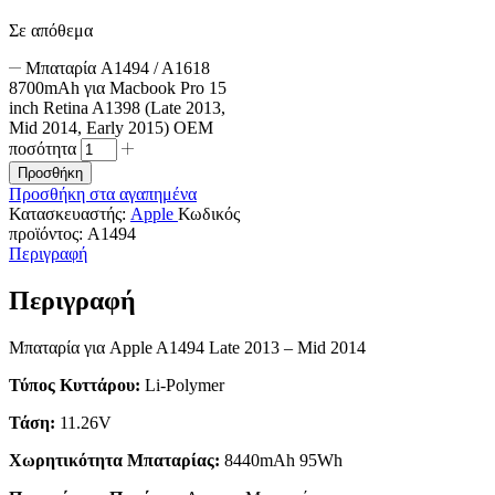
Σε απόθεμα
Μπαταρία A1494 / A1618
8700mAh για Macbook Pro 15
inch Retina A1398 (Late 2013,
Mid 2014, Early 2015) OEM
ποσότητα
Προσθήκη
Προσθήκη στα αγαπημένα
Κατασκευαστής:
Apple
Κωδικός
προϊόντος:
A1494
Περιγραφή
Περιγραφή
Μπαταρία για Apple A1494 Late 2013 – Mid 2014
Τύπος Κυττάρου:
Li-Polymer
Τάση:
11.26V
Χωρητικότητα Μπαταρίας:
8440mAh 95Wh