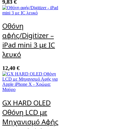
9,83
€
Οθόνη
αφής/Digitizer –
iPad mini 3 με IC
λευκό
12,40
€
GX HARD OLED
Οθόνη LCD με
Μηχανισμό Αφής