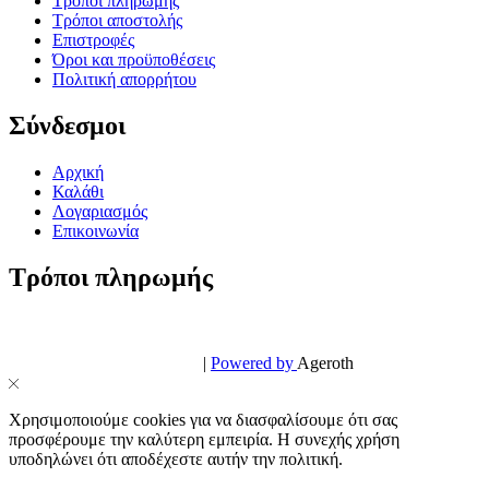
Τρόποι πληρωμής
Τρόποι αποστολής
Επιστροφές
Όροι και προϋποθέσεις
Πολιτική απορρήτου
Σύνδεσμοι
Αρχική
Καλάθι
Λογαριασμός
Επικοινωνία
Τρόποι πληρωμής
© PowerPhone.gr 2026 | All Rights Reserved
Design & Development by
|
Powered by
Ageroth
Χρησιμοποιούμε cookies για να διασφαλίσουμε ότι σας
προσφέρουμε την καλύτερη εμπειρία. Η συνεχής χρήση
υποδηλώνει ότι αποδέχεστε αυτήν την πολιτική.