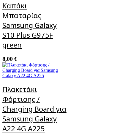
Καπάκι
Μπαταρίας
Samsung Galaxy
S10 Plus G975F
green
8,00
€
Πλακετάκι
Φόρτισης /
Charging Board για
Samsung Galaxy
A22 4G A225