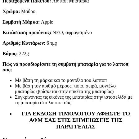
Περιεχόμενα Πακέτου:
Λαπτοπ Μπαταρία
Χρώμα:
Μαύρο
Συμβατή Μάρκα:
Apple
Κατάσταση προϊόντος:
ΝΕΟ, σφραγισμένο
Αριθμός Κυττάρων:
6 τμχ
Βάρος:
222g
Πώς να προσδιορίσετε τη συμβατή μπαταρία για το λαπτοπ
σας;
Με βάση τη μάρκα και το μοντέλο του λαπτοπ
Με βάση τον αριθμό μέρους, τύπο, σειρά, μοντέλο
μπαταρίας (βρίσκεται στην ετικέτα της μπαταρίας)
Συγκρίνοντας τις εικόνες της μπαταρίας στην ιστοσελίδα με
τη μπαταρία στο λαπτοπ σας
ΓΙΑ ΕΚΔΟΣΗ ΤΙΜΟΛΟΓΙΟΥ ΑΦΗΣΤΕ ΤΟ
ΑΦΜ ΣΑΣ ΣΤΙΣ ΣΗΜΕΙΩΣΕΙΣ ΤΗΣ
ΠΑΡΑΓΓΕΛΙΑΣ