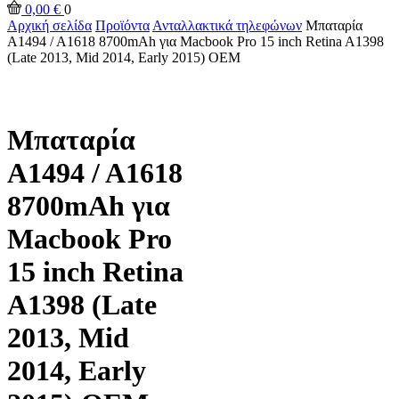
0,00
€
0
Αρχική σελίδα
Προϊόντα
Ανταλλακτικά τηλεφώνων
Μπαταρία
A1494 / A1618 8700mAh για Macbook Pro 15 inch Retina A1398
(Late 2013, Mid 2014, Early 2015) OEM
Μπαταρία
A1494 / A1618
8700mAh για
Macbook Pro
15 inch Retina
A1398 (Late
2013, Mid
2014, Early