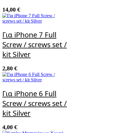
14,00
€
Για iPhone 7 Full
Screw / screws set /
kit Silver
2,80
€
Για iPhone 6 Full
Screw / screws set /
kit Silver
4,00
€