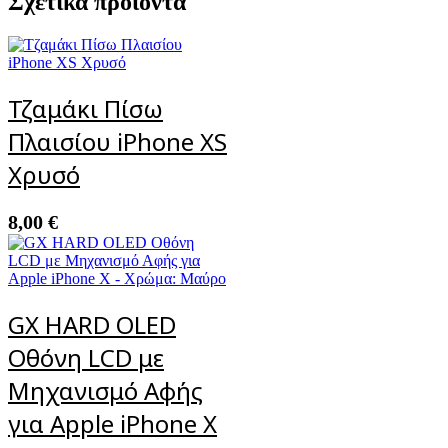
Σχετικά προϊόντα
Τζαμάκι Πίσω
Πλαισίου iPhone XS
Χρυσό
8,00
€
GX HARD OLED
Οθόνη LCD με
Μηχανισμό Αφής
για Apple iPhone X