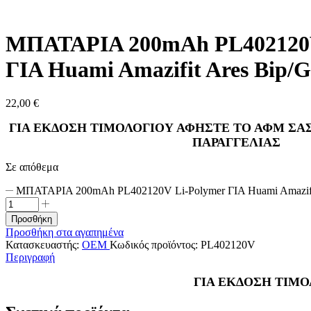
ΜΠΑΤΑΡΙΑ 200mAh PL402120V
ΓΙΑ Huami Amazifit Ares Bip/
22,00
€
ΓΙΑ ΕΚΔΟΣΗ ΤΙΜΟΛΟΓΙΟΥ ΑΦΗΣΤΕ ΤΟ ΑΦΜ ΣΑΣ
ΠΑΡΑΓΓΕΛΙΑΣ
Σε απόθεμα
ΜΠΑΤΑΡΙΑ 200mAh PL402120V Li-Polymer ΓΙΑ Huami Amazifi
Προσθήκη
Προσθήκη στα αγαπημένα
Κατασκευαστής:
OEM
Κωδικός προϊόντος:
PL402120V
Περιγραφή
ΓΙΑ ΕΚΔΟΣΗ ΤΙΜΟ