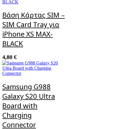
Βάση Κάρτας SIM –
SIM Card Tray για
iPhone XS MAX-
BLACK
4,80
€
Samsung G988
Galaxy S20 Ultra
Board with
Charging
Connector