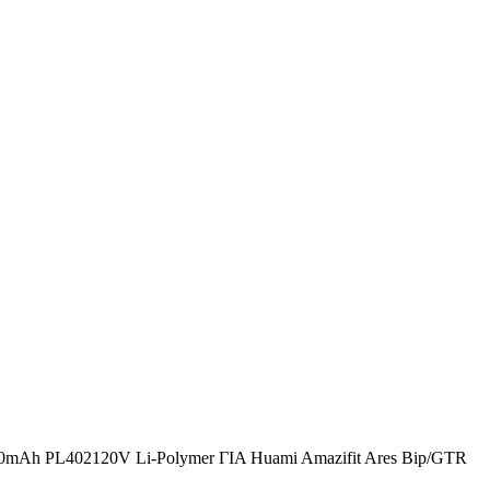
Ah PL402120V Li-Polymer ΓΙΑ Huami Amazifit Ares Bip/GTR