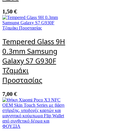
1,50
€
Tempered Glass 9H
0.3mm Samsung
Galaxy S7 G930F
Τζαμάκι
Προστασίας
7,00
€