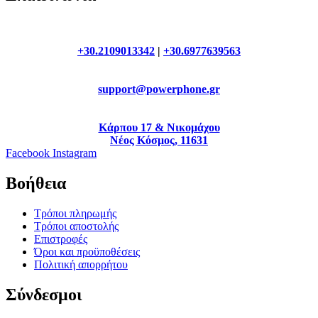
+30.2109013342
|
+30.6977639563
support@powerphone.gr
Κάρπου 17 & Νικομάχου
Νέος Κόσμος, 11631
Facebook
Instagram
Βοήθεια
Τρόποι πληρωμής
Τρόποι αποστολής
Επιστροφές
Όροι και προϋποθέσεις
Πολιτική απορρήτου
Σύνδεσμοι