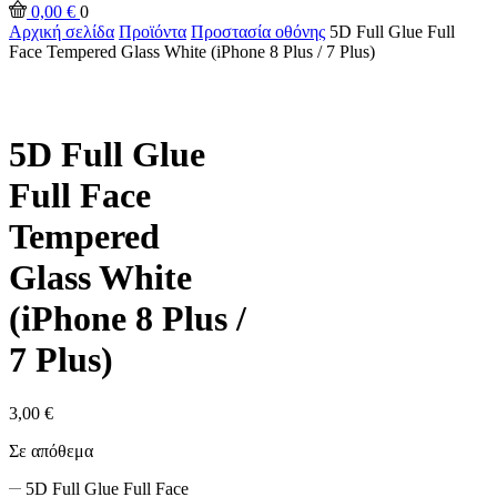
0,00
€
0
Αρχική σελίδα
Προϊόντα
Προστασία οθόνης
5D Full Glue Full
Face Tempered Glass White (iPhone 8 Plus / 7 Plus)
5D Full Glue
Full Face
Tempered
Glass White
(iPhone 8 Plus /
7 Plus)
3,00
€
Σε απόθεμα
5D Full Glue Full Face