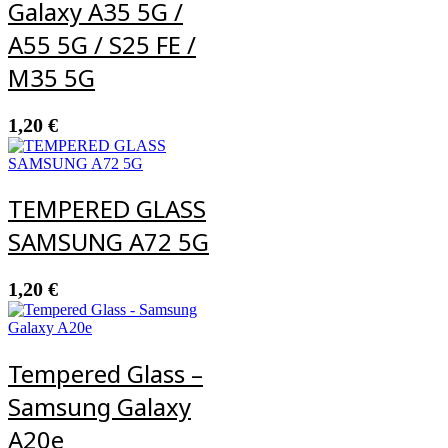
Galaxy A35 5G /
A55 5G / S25 FE /
M35 5G
1,20
€
TEMPERED GLASS
SAMSUNG A72 5G
1,20
€
Tempered Glass –
Samsung Galaxy
A20e