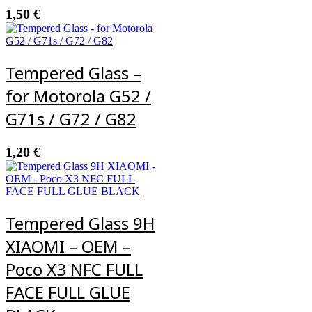
1,50
€
Tempered Glass –
for Motorola G52 /
G71s / G72 / G82
1,20
€
Tempered Glass 9H
XIAOMI – OEM –
Poco X3 NFC FULL
FACE FULL GLUE