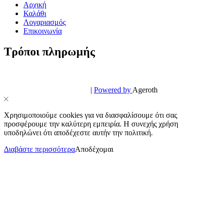
Αρχική
Καλάθι
Λογαριασμός
Επικοινωνία
Τρόποι πληρωμής
© PowerPhone.gr 2026 | All Rights Reserved
Design & Development by
|
Powered by
Ageroth
Χρησιμοποιούμε cookies για να διασφαλίσουμε ότι σας
προσφέρουμε την καλύτερη εμπειρία. Η συνεχής χρήση
υποδηλώνει ότι αποδέχεστε αυτήν την πολιτική.
Διαβάστε περισσότερα
Αποδέχομαι