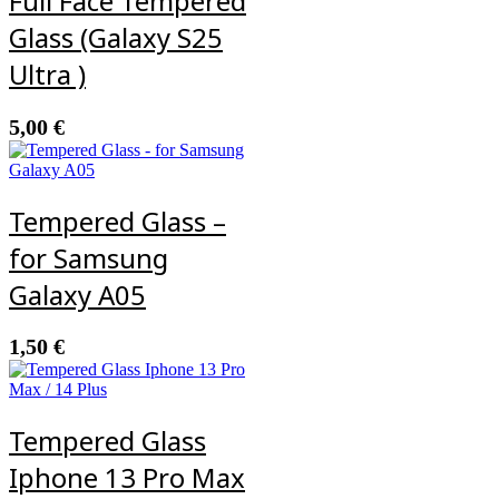
Full Face Tempered
Glass (Galaxy S25
Ultra )
5,00
€
Tempered Glass –
for Samsung
Galaxy A05
1,50
€
Tempered Glass
Iphone 13 Pro Max