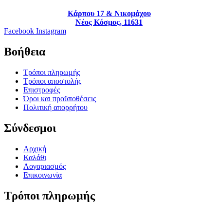
Κάρπου 17 & Νικομάχου
Νέος Κόσμος, 11631
Facebook
Instagram
Βοήθεια
Τρόποι πληρωμής
Τρόποι αποστολής
Επιστροφές
Όροι και προϋποθέσεις
Πολιτική απορρήτου
Σύνδεσμοι
Αρχική
Καλάθι
Λογαριασμός
Επικοινωνία
Τρόποι πληρωμής