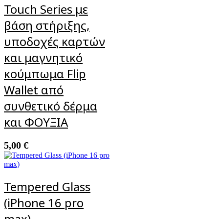
Touch Series με
βάση στήριξης,
υποδοχές καρτών
και μαγνητικό
κούμπωμα Flip
Wallet από
συνθετικό δέρμα
και ΦΟΥΞΙΑ
5,00
€
Tempered Glass
(iPhone 16 pro
max)