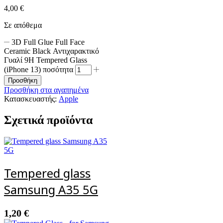
4,00
€
Σε απόθεμα
3D Full Glue Full Face
Ceramic Black Αντιχαρακτικό
Γυαλί 9H Tempered Glass
(iPhone 13) ποσότητα
Προσθήκη
Προσθήκη στα αγαπημένα
Κατασκευαστής:
Apple
Σχετικά προϊόντα
Tempered glass
Samsung A35 5G
1,20
€