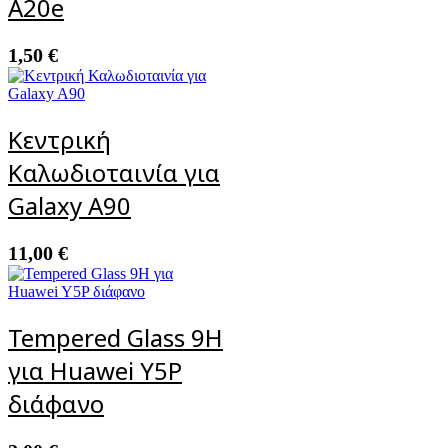
A20e
1,50
€
Κεντρική
Καλωδιοταινία για
Galaxy A90
11,00
€
Tempered Glass 9H
για Huawei Y5P
διάφανο