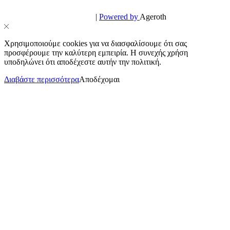
© PowerPhone.gr 2026 | All Rights Reserved
Design & Development by
|
Powered by
Ageroth
Χρησιμοποιούμε cookies για να διασφαλίσουμε ότι σας
προσφέρουμε την καλύτερη εμπειρία. Η συνεχής χρήση
υποδηλώνει ότι αποδέχεστε αυτήν την πολιτική.
Διαβάστε περισσότερα
Αποδέχομαι