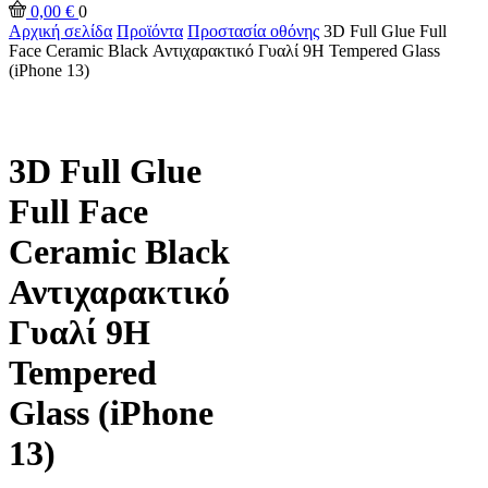
0,00
€
0
Αρχική σελίδα
Προϊόντα
Προστασία οθόνης
3D Full Glue Full
Face Ceramic Black Αντιχαρακτικό Γυαλί 9H Tempered Glass
(iPhone 13)
3D Full Glue
Full Face
Ceramic Black
Αντιχαρακτικό
Γυαλί 9H
Tempered
Glass (iPhone
13)