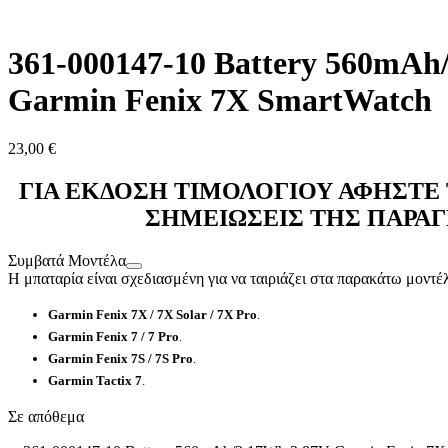
361-000147-10 Battery 560mAh
Garmin Fenix 7X SmartWatch
23,00
€
ΓΙΑ ΕΚΔΟΣΗ ΤΙΜΟΛΟΓΙΟΥ ΑΦΗΣΤΕ 
ΣΗΜΕΙΩΣΕΙΣ ΤΗΣ ΠΑΡΑΓ
Συμβατά Μοντέλα
Η μπαταρία είναι σχεδιασμένη για να ταιριάζει στα παρακάτω μοντέ
Garmin Fenix 7X / 7X Solar / 7X Pro
.
Garmin Fenix 7 / 7 Pro
.
Garmin Fenix 7S / 7S Pro
.
Garmin Tactix 7
.
Σε απόθεμα