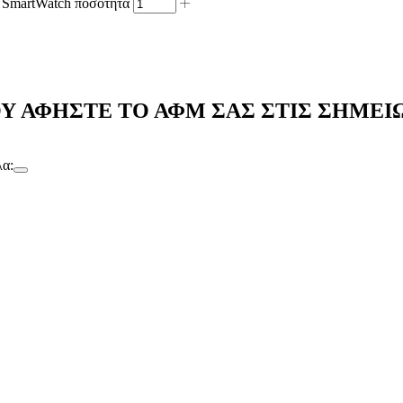
 SmartWatch ποσότητα
Υ ΑΦΗΣΤΕ ΤΟ ΑΦΜ ΣΑΣ ΣΤΙΣ ΣΗΜΕΙ
λα: