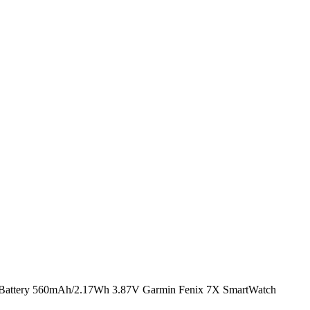
Battery 560mAh/2.17Wh 3.87V Garmin Fenix 7X SmartWatch