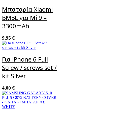
Μπαταρία Xiaomi
BM3L για Mi 9 –
3300mAh
9,95
€
Για iPhone 6 Full
Screw / screws set /
kit Silver
4,00
€