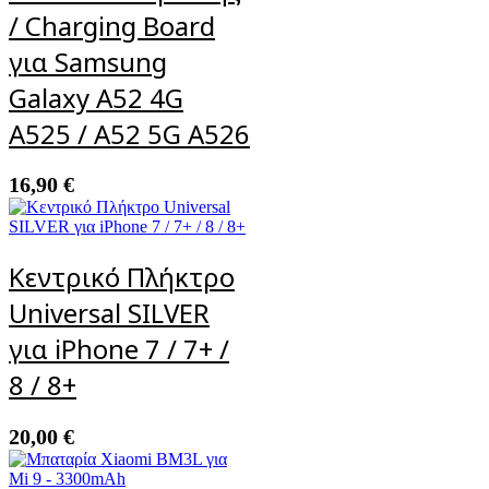
/ Charging Board
για Samsung
Galaxy A52 4G
A525 / A52 5G A526
16,90
€
Κεντρικό Πλήκτρο
Universal SILVER
για iPhone 7 / 7+ /
8 / 8+
20,00
€